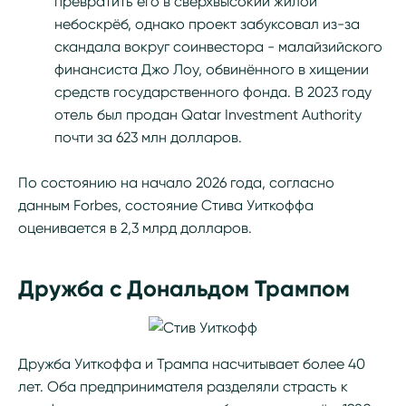
превратить его в сверхвысокий жилой
небоскрёб, однако проект забуксовал из-за
скандала вокруг соинвестора - малайзийского
финансиста Джо Лоу, обвинённого в хищении
средств государственного фонда. В 2023 году
отель был продан Qatar Investment Authority
почти за 623 млн долларов.
По состоянию на начало 2026 года, согласно
данным Forbes, состояние Стива Уиткоффа
оценивается в 2,3 млрд долларов.
Дружба с Дональдом Трампом
Дружба Уиткоффа и Трампа насчитывает более 40
лет. Оба предпринимателя разделяли страсть к