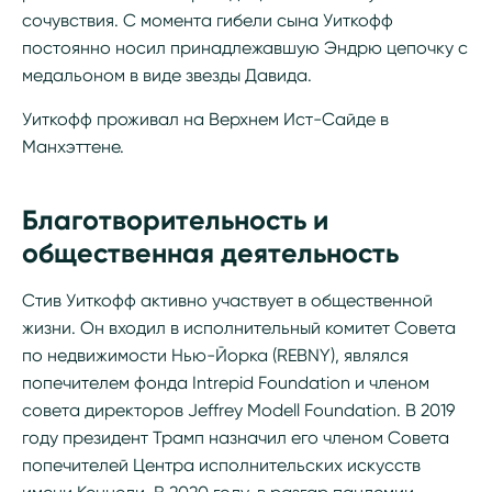
сочувствия. С момента гибели сына Уиткофф
постоянно носил принадлежавшую Эндрю цепочку с
медальоном в виде звезды Давида.
Уиткофф проживал на Верхнем Ист-Сайде в
Манхэттене.
Благотворительность и
общественная деятельность
Стив Уиткофф активно участвует в общественной
жизни. Он входил в исполнительный комитет Совета
по недвижимости Нью-Йорка (REBNY), являлся
попечителем фонда Intrepid Foundation и членом
совета директоров Jeffrey Modell Foundation. В 2019
году президент Трамп назначил его членом Совета
попечителей Центра исполнительских искусств