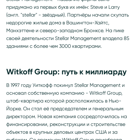
придумано из первых букв их имён: Steve и Larry
(англ. "stellar" - звёздный). Партнёры начали скупать
недорогие жилые дома в Вашингтон-Хайтс,
Манхэттене и северо-западном Бронксе. На пике
своей деятельности Stellar Management владела 85
зданиями с более чем 3000 квартирами.
Witkoff Group: путь к миллиарду
В 1997 году Уиткофф покинул Stellar Management и
основал собственную компанию - Witkoff Group,
штаб-квартира которой расположилась в Нью-
Йорке. Он стал её председателем и генеральным
директором. Новая компания сосредоточилась на
финансировании, реконструкции и строительстве
объектов в крупных деловых центрах США и за
рубежом. Со временем Witkoff Group приобрела