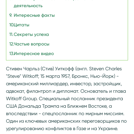
деятельность
Интересные факты
Цитаты
Секреты успеха
Частые вопросы
Интересное видео
Стивен Чарльз (Стив) Уиткофф (англ. Steven Charles
"Steve" Witkoff; 15 марта 1957, Бронкс, Нью-Йорк) -
американский миллиардер, инвестор, застройщик,
адвокат, филантроп и дипломат. Основатель и глава
Witkoff Group. Специальный посланник президента
США Дональда Трампа на Ближнем Востоке, а
впоследствии - спецпосланник по мирным миссиям.
Один из ключевых американских переговорщиков по
урегулированию конфликтов в Газе и на Украине.