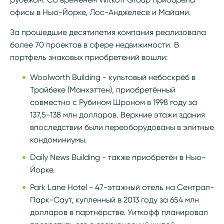
офисы в Нью-Йорке, Лос-Анджелесе и Майами.
За прошедшие десятилетия компания реализовала
более 70 проектов в сфере недвижимости. В
портфель знаковых приобретений вошли:
Woolworth Building - культовый небоскрёб в
Трайбеке (Манхэттен), приобретённый
совместно с Рубином Шроном в 1998 году за
137,5-138 млн долларов. Верхние этажи здания
впоследствии были переоборудованы в элитные
кондоминиумы.
Daily News Building - также приобретён в Нью-
Йорке.
Park Lane Hotel - 47-этажный отель на Сентрал-
Парк-Саут, купленный в 2013 году за 654 млн
долларов в партнёрстве. Уиткофф планировал