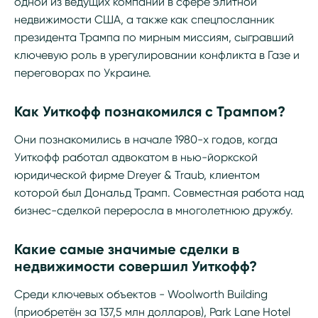
одной из ведущих компаний в сфере элитной
недвижимости США, а также как спецпосланник
президента Трампа по мирным миссиям, сыгравший
ключевую роль в урегулировании конфликта в Газе и
переговорах по Украине.
Как Уиткофф познакомился с Трампом?
Они познакомились в начале 1980-х годов, когда
Уиткофф работал адвокатом в нью-йоркской
юридической фирме Dreyer & Traub, клиентом
которой был Дональд Трамп. Совместная работа над
бизнес-сделкой переросла в многолетнюю дружбу.
Какие самые значимые сделки в
недвижимости совершил Уиткофф?
Среди ключевых объектов - Woolworth Building
(приобретён за 137,5 млн долларов), Park Lane Hotel