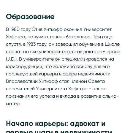
Образование
В 1980 году Стив Уиткофф окончил Университет
Хофстра, получив степень бакалавра. Три года
спустя, в 1983 году, он завершил обучение в Школе
права того же университета, став доктором права
(J.D.). В университете он специализировался на
юриспруденции, что заложило основу для его
последующей карьеры в сфере недвижимости.
Впоследствии Уиткофф стал членом Совета
попечителей Университета Хофстра - в знак
признания его успеха и вклада в развитие альма-
матер.
Начало карьеры: адвокат и
первые шаги в недвижимости