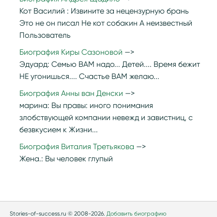
Кот Василий :
Извините за нецензурную брань
Это не он писал Не кот собакин А неизвестный
Пользователь
Биография Киры Сазоновой
Эдуард:
Семью ВАМ надо... Детей.... Время бежит
НЕ угонишься.... Счастье ВАМ желаю...
Биография Анны ван Денски
марина:
Вы правы: иного понимания
злобствующей компании невежд и завистниц, с
безвкусием к Жизни...
Биография Виталия Третьякова
Жена.:
Вы человек глупый
Stories-of-success.ru © 2008-2026.
Добавить биографию