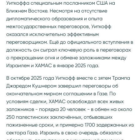
Уиткоффа специальным посланником США на
Ближнем Востоке. Несмотря на отсутствие
дипломатического образования и опыта
межгосударственных переговоров, Уиткофф
оказался исключительно эффективным
переговорщиком. Ещё до официального вступления в
должность он сыграл ключевую роль в переговорах
о прекращении огня и обмене заложниками между
Израилем и ХАМАС в январе 2025 года.
В октябре 2025 года Уиткофф вместе с зятем Трампа
Джаредом Кушнером завершил переговоры об
окончательном мирном соглашении в Газе. По
условиям сделки, ХАМАС освобождал всех живых
заложников - порядка 20 человек - в обмен на около
250 палестинских заключённых, отбывавших
пожизненные сроки, и примерно 1700 задержанных из
сектора Газа. Израиль в свою очередь обязался