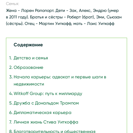
Семья:
Жена - Лорен Рапопорт. Дети - Зак, Алекс, Эндрю (умер
в 2011 году). Братья и сёстры - Роберт (брат), Эми, Сьюзан
(сёстры). Отец - Мартин Уиткофф, мать - Лоис Уиткофф
Содержание
Детство и семья
Образование
Начало карьеры: адвокат и первые шаги в
недвижимости
Witkoff Group: путь к миллиарду
Дружба с Дональдом Трампом
Дипломатическая карьера
Личная жизнь Стива Уиткоффа
Благотворительность и общественная