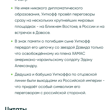
Не имея никакого дипломатического
образования, Уиткофф провёл переговоры
сразу на нескольких крупнейших мировых
площадках - на Ближнем Востоке, в России и на
встречах в Давосе.
В знак памяти о погибшем сыне Уиткофф
передал его цепочку со звездой Давида только
что освобождённому из плена ХАМАС
американо-израильскому солдату Эдану
Александру.
Дедушка и бабушка Уиткоффа по отцовской
линии были выходцами из Российской империи -
что придаёт особый символизм его
переговорам с российской стороной.
Цитаты