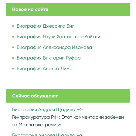
Новое на сайте
Биография Джессика Бил
Биография Роузи Хантингтон-Уайтли
Биография Александра Иванова
Биография Виктории Руффо
Биография Алекса Лима
Сейчас обсуждают
Биография Андрея Щадило
Генпрокуратура РФ :
Этот комментарий забенен
за Мат за экстремизм
Биография Андрея Щадило