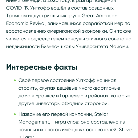
имени Кеннеди. В 2020 году, в разгар пандемии
COVID-19, Уиткофф вошёл в состав созданных
Трампом индустриальных групп Great American
Economic Revival, занимавшихся разработкой мер по
восстановлению американской экономики. Он также
является председателем консультативного совета по
недвижимости Бизнес-школы Университета Майами.
Интересные факты
Своё первое состояние Уиткофф начинал
строить, скупая дешёвые многоквартирные
дома в Бронксе и Гарлеме - в районах, которые
другие инвесторы обходили стороной.
Название его первой компании, Stellar
Management, - игра слов: оно составлено из
начальных слогов имён двух основателей, Steve
и Larry.