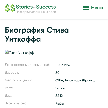
Меню
Истории успешных людей
Биография Стива
Уиткоффа
Дата рождения (день и год):
15.03.1957
Возраст:
69
Место рождения:
США, Нью-Йорк (Бронкс)
Рост:
175 см
Вес:
82 Кг
Знак зодиака:
Рыбы