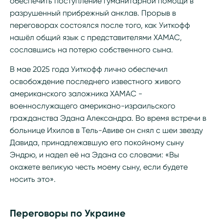
обеспечить поступление гуманитарной помощи в
разрушенный прибрежный анклав. Прорыв в
переговорах состоялся после того, как Уиткофф
нашёл общий язык с представителями ХАМАС,
сославшись на потерю собственного сына.
В мае 2025 года Уиткофф лично обеспечил
освобождение последнего известного живого
американского заложника ХАМАС -
военнослужащего американо-израильского
гражданства Эдана Александра. Во время встречи в
больнице Ихилов в Тель-Авиве он снял с шеи звезду
Давида, принадлежавшую его покойному сыну
Эндрю, и надел её на Эдана со словами: «Вы
окажете великую честь моему сыну, если будете
носить это».
Переговоры по Украине