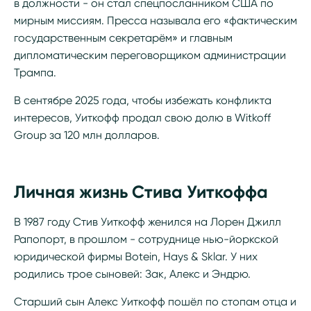
в должности - он стал спецпосланником США по
мирным миссиям. Пресса называла его «фактическим
государственным секретарём» и главным
дипломатическим переговорщиком администрации
Трампа.
В сентябре 2025 года, чтобы избежать конфликта
интересов, Уиткофф продал свою долю в Witkoff
Group за 120 млн долларов.
Личная жизнь Стива Уиткоффа
В 1987 году Стив Уиткофф женился на Лорен Джилл
Рапопорт, в прошлом - сотруднице нью-йоркской
юридической фирмы Botein, Hays & Sklar. У них
родились трое сыновей: Зак, Алекс и Эндрю.
Старший сын Алекс Уиткофф пошёл по стопам отца и