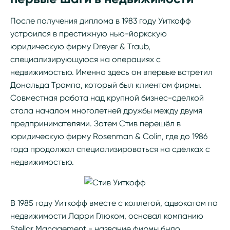
После получения диплома в 1983 году Уиткофф
устроился в престижную нью-йоркскую
юридическую фирму Dreyer & Traub,
специализирующуюся на операциях с
недвижимостью. Именно здесь он впервые встретил
Дональда Трампа, который был клиентом фирмы.
Совместная работа над крупной бизнес-сделкой
стала началом многолетней дружбы между двумя
предпринимателями. Затем Стив перешёл в
юридическую фирму Rosenman & Colin, где до 1986
года продолжал специализироваться на сделках с
недвижимостью.
В 1985 году Уиткофф вместе с коллегой, адвокатом по
недвижимости Ларри Глюком, основал компанию
Stellar Management - название фирмы было