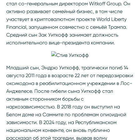
стал со-генеральным директором Witkoff Group. Он
активно развивает семейный бизнес, в том числе
участвует в криптовалютном проекте World Liberty
Financial, запущенном совместно с семьёй Трампа.
Средний сын Зак Уиткофф занимает должность
исполнительного вице-президента компании.
Младший сын, Эндрю Уиткофф, трагически погиб 14
августа 2011 года в возрасте 22 лет от передозировки
оксикодона в реабилитационном учреждении в Лос-
Анджелесе. После гибели сына Уиткофф стал
активным сторонником борьбы с
наркозависимостью. В 2018 году он выступил на
Белом доме на Саммите по проблемам опиоидной
зависимости. В 2024 году, на Республиканском
национальном конвенте, он вновь публично
рассказал об этой трагедии, вызвав волну