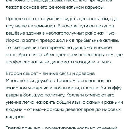
лежат в основе его феноменальной карьеры.
Прежде всего, это умение видеть ценность там, где
другие её не замечают. В начале пути он покупал
дешёвые здания в неблагополучных районах Нью-
Йорка, а затем превращал их в прибыльные активы.
Тот же принцип он перенёс на дипломатическое
поле: браться за «безнадёжные» переговоры там, где
профессиональные дипломаты заходили в тупик.
Второй секрет - личные связи и доверие.
Многолетняя дружба с Трампом, основанная на
взаимном уважении и лояльности, открыла Уиткоффу
двери в большую политику. Коллеги отмечают его
умение легко находить общий язык с самыми разными
людьми - от нью-йоркских девелоперов до мировых
лидеров.
Третий принцип - ориентированность на конечный