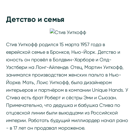
Детство и семья
Стив Уиткофф родился 15 марта 1957 года в
еврейской семье в Бронксе, Нью-Йорк. Детство и
юность он провёл в Болдвин-Харборе и Олд-
Уэстбери на Лонг-Айленде. Отец, Мартин Уиткофф,
занимался производством женских пальто в Нью-
Йорке. Мать, Лоис Уиткофф, была дизайнером
интерьеров и партнёром в компании Unique Hands. У
Стива есть брат Роберт и сёстры Эми и Сьюзан.
Примечательно, что дедушка и бабушка Стива по
отцовской линии были выходцами из Российской
империи. Работать будущий миллиардер начал рано
- в 17 лет он продавал мороженое.