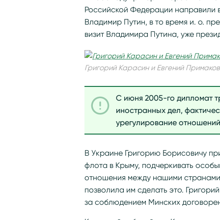
Российской Федерации направили в
Владимир Путин, в то время и. о. п
визит Владимира Путина, уже прези
Григорий Карасин и Евгений Примаков
С июня 2005-го дипломат 
иностранных дел, фактичес
урегулирование отношений 
В Украине Григорию Борисовичу п
флота в Крыму, подчеркивать особы
отношения между нашими странами
позволила им сделать это. Григори
за соблюдением Минских договоре