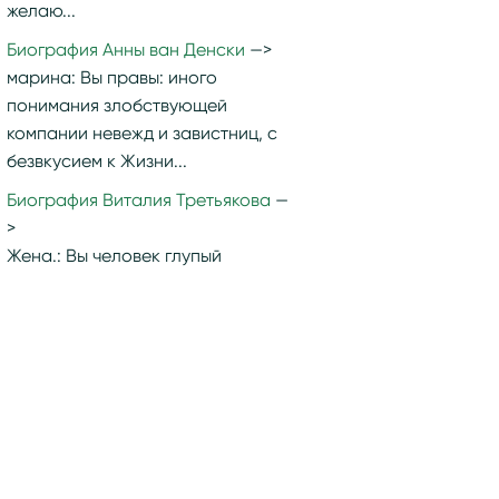
желаю...
Биография Анны ван Денски
марина:
Вы правы: иного
понимания злобствующей
компании невежд и завистниц, с
безвкусием к Жизни...
Биография Виталия Третьякова
Жена.:
Вы человек глупый