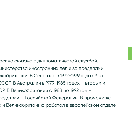
расина связана с дипломатической службой.
инистерства иностранных дел и за пределами
икобритании. В Сенегале в 1972-1979 годах был
СР. В Австралии в 1979-1985 годах – вторым и
. В Великобритании с 1988 по 1992 год –
ледствии – Российской Федерации. В промежутке
 и Великобританию работал в европейском отделе