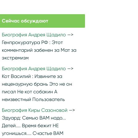
Сейчас обсуждают
Биография Андрея Щадило
Генпрокуратура РФ :
Этот
комментарий забенен за Мат за
экстремизм
Биография Андрея Щадило
Кот Василий :
Извините за
нецензурную брань Это не он
писал Не кот собакин А
неизвестный Пользователь
Биография Киры Сазоновой
Эдуард:
Семью ВАМ надо...
Детей.... Время бежит НЕ
угонишься.... Счастье ВАМ