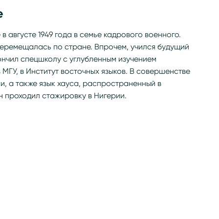
е
в августе 1949 года в семье кадрового военного.
перемещалась по стране. Впрочем, учился будущий
ончил спецшколу с углубленным изучением
в МГУ, в Институт восточных языков. В совершенстве
и, а также язык хауса, распространенный в
 проходил стажировку в Нигерии.