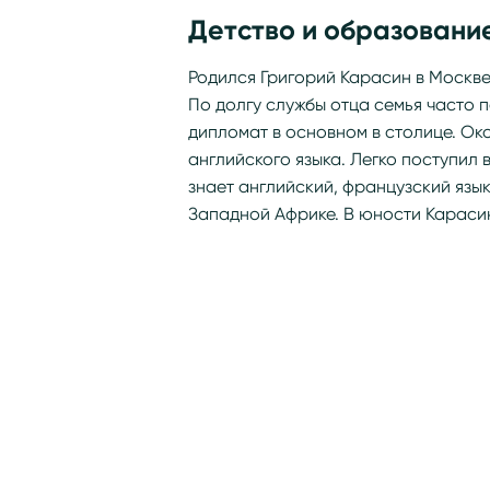
Детство и образовани
Родился Григорий Карасин в Москве 
По долгу службы отца семья часто 
дипломат в основном в столице. Ок
английского языка. Легко поступил 
знает английский, французский язык
Западной Африке. В юности Карасин