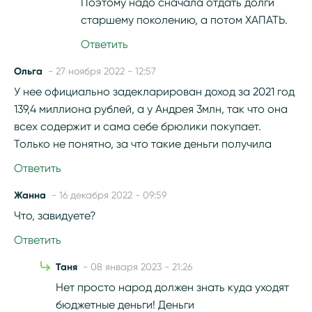
Поэтому надо сначала отдать долги
старшему поколению, а потом ХАПАТЬ.
Ответить
Ольга
- 27 ноября 2022 - 12:57
У нее официально задекларирован доход за 2021 год
139,4 миллиона рублей, а у Андрея 3млн, так что она
всех содержит и сама себе брюлики покупает.
Только не понятно, за что такие деньги получила
Ответить
Жанна
- 16 декабря 2022 - 09:59
Что, завидуете?
Ответить
Таня
- 08 января 2023 - 21:26
Нет просто народ должен знать куда уходят
бюджетные деньги! Деньги