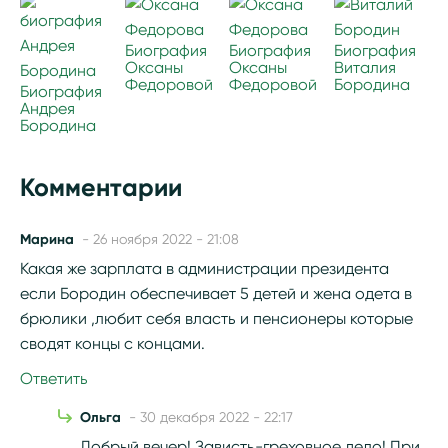
Биография
Биография
Биография
Оксаны
Оксаны
Виталия
Федоровой
Федоровой
Бородина
Биография
Андрея
Бородина
Комментарии
Марина
- 26 ноября 2022 - 21:08
Какая же зарплата в администрации президента
если Бородин обеспечивает 5 детей и жена одета в
брюлики ,любит себя власть и пенсионеры которые
сводят концы с концами.
Ответить
Ольга
- 30 декабря 2022 - 22:17
Добрый вечер! Зависть-греховное дело! При