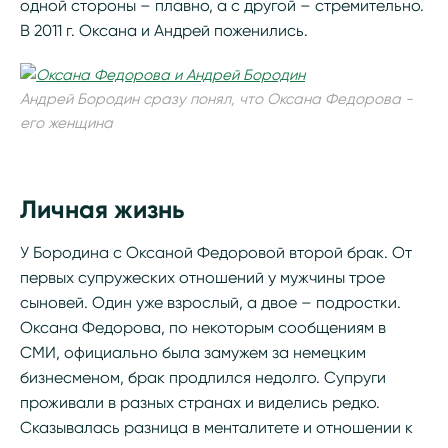
одной стороны – плавно, а с другой – стремительно.
В 2011 г. Оксана и Андрей поженились.
Андрей Бородин сразу понял, что Оксана Федорова -
его женщина
Личная жизнь
У Бородина с Оксаной Федоровой второй брак. От
первых супружеских отношений у мужчины трое
сыновей. Один уже взрослый, а двое – подростки.
Оксана Федорова, по некоторым сообщениям в
СМИ, официально была замужем за немецким
бизнесменом, брак продлился недолго. Супруги
проживали в разных странах и виделись редко.
Сказывалась разница в менталитете и отношении к