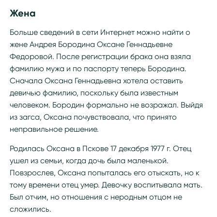
Жена
Больше сведений в сети Интернет можно найти о
жене Андрея Бородина Оксане Геннадьевне
Федоровой. После регистрации брака она взяла
фамилию мужа и по паспорту теперь Бородина.
Сначала Оксана Геннадьевна хотела оставить
девичью фамилию, поскольку была известным
человеком. Бородин формально не возражал. Выйдя
из загса, Оксана почувствовала, что принято
неправильное решение.
Родилась Оксана в Пскове 17 декабря 1977 г. Отец
ушел из семьи, когда дочь была маленькой.
Повзрослев, Оксана попыталась его отыскать, но к
тому времени отец умер. Девочку воспитывала мать.
Был отчим, но отношения с неродным отцом не
сложились.