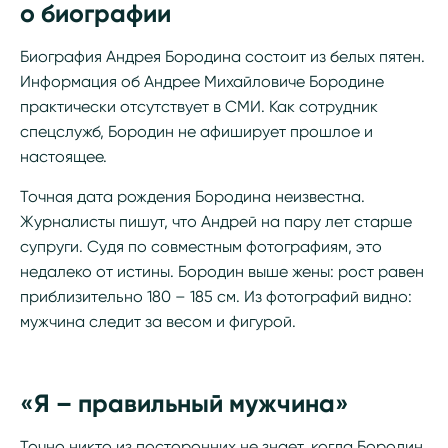
о биографии
Биография Андрея Бородина состоит из белых пятен.
Информация об Андрее Михайловиче Бородине
практически отсутствует в СМИ. Как сотрудник
спецслужб, Бородин не афиширует прошлое и
настоящее.
Точная дата рождения Бородина неизвестна.
Журналисты пишут, что Андрей на пару лет старше
супруги. Судя по совместным фотографиям, это
недалеко от истины. Бородин выше жены: рост равен
приблизительно 180 – 185 см. Из фотографий видно:
мужчина следит за весом и фигурой.
«Я – правильный мужчина»
Точно никто из посторонних не знает, когда Бородин