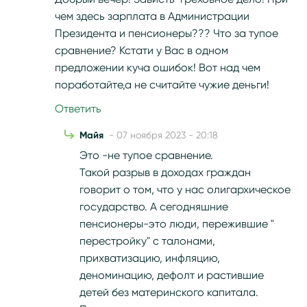
чем здесь зарплата в Администрации
Президента и пенсионеры??? Что за тупое
сравнение? Кстати у Вас в одном
предложении куча ошибок! Вот над чем
поработайте,а не считайте чужие деньги!
Ответить
Майя
- 07 ноября 2023 - 20:18
Это -не тупое сравнение.
Такой разрыв в доходах граждан
говорит о том, что у нас олигархическое
государство. А сегодняшние
пенсионеры-это люди, пережившие "
перестройку" с талонами,
прихватизацию, инфляцию,
деноминацию, дефолт и растившие
детей без материнского капитала.