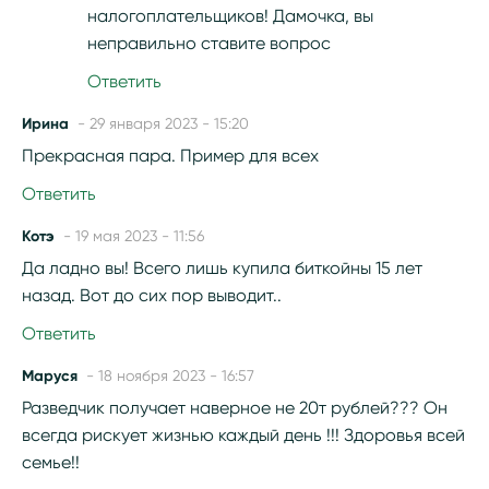
налогоплательщиков! Дамочка, вы
неправильно ставите вопрос
Ответить
Ирина
- 29 января 2023 - 15:20
Прекрасная пара. Пример для всех
Ответить
Котэ
- 19 мая 2023 - 11:56
Да ладно вы! Всего лишь купила биткойны 15 лет
назад. Вот до сих пор выводит..
Ответить
Маруся
- 18 ноября 2023 - 16:57
Разведчик получает наверное не 20т рублей??? Он
всегда рискует жизнью каждый день !!! Здоровья всей
семье!!