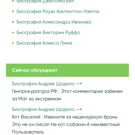
Биография Джессика Бил
Биография Роузи Хантингтон-Уайтли
Биография Александра Иванова
Биография Виктории Руффо
Биография Алекса Лима
Сейчас обсуждают
Биография Андрея Щадило
Генпрокуратура РФ :
Этот комментарий забенен
за Мат за экстремизм
Биография Андрея Щадило
Кот Василий :
Извините за нецензурную брань
Это не он писал Не кот собакин А неизвестный
Пользователь