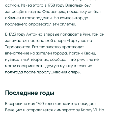
астмой. Из-за этого в 1738 году Вивальди был
запрещён въезд во Флоренцию, поскольку он был
обвинен в грехопадении. Но композитор до
последнего опровергал эти сплетни.
В 1723 году Антонио впервые попадает в Рим, там он
занимается постановкой оперы «Геркулес на
Термодонте». Его творчество производит
впечатление на жителей города. Иоганн Кванц,
музыкальный теоретик, сообщал, что римляне не
могли воспринимать другую музыку в течение
полугода после прослушивания оперы.
Последние годы
В середине мая 1740 года композитор покидает
Венецию и отправляется к императору Карлу VI. На