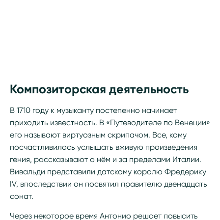
Композиторская деятельность
В 1710 году к музыканту постепенно начинает
приходить известность. В «Путеводителе по Венеции»
его называют виртуозным скрипачом. Все, кому
посчастливилось услышать вживую произведения
гения, рассказывают о нём и за пределами Италии.
Вивальди представили датскому королю Фредерику
IV, впоследствии он посвятил правителю двенадцать
сонат.
Через некоторое время Антонио решает повысить