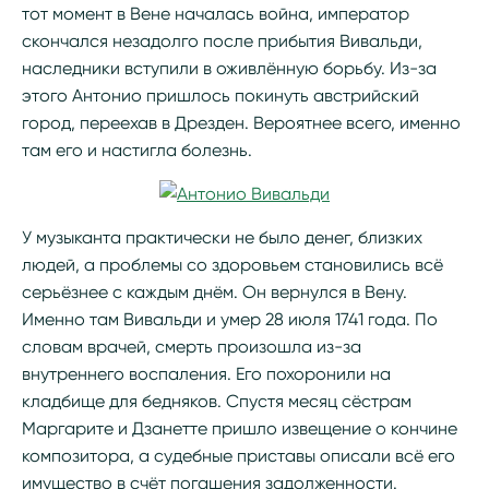
тот момент в Вене началась война, император
скончался незадолго после прибытия Вивальди,
наследники вступили в оживлённую борьбу. Из-за
этого Антонио пришлось покинуть австрийский
город, переехав в Дрезден. Вероятнее всего, именно
там его и настигла болезнь.
У музыканта практически не было денег, близких
людей, а проблемы со здоровьем становились всё
серьёзнее с каждым днём. Он вернулся в Вену.
Именно там Вивальди и умер 28 июля 1741 года. По
словам врачей, смерть произошла из-за
внутреннего воспаления. Его похоронили на
кладбище для бедняков. Спустя месяц сёстрам
Маргарите и Дзанетте пришло извещение о кончине
композитора, а судебные приставы описали всё его
имущество в счёт погашения задолженности.