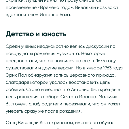
скрипки. Лучшим из них по праву считается
произведение «Времена года». Вивальди называют
вдохновителем Иоганна Баха.
Детство и юность
Среди учёных неоднократно велись дискуссии по
поводу даты рождения музыканта. Некоторые
предполагали, что он появился на свет в 1675 году,
существовали и другие версии. Но в январе 1963 года
Эрик Пол обнаружил запись церковного прихода,
благодаря которой удалось восстановить цепь
событий. Стало известно, что Антонио был крещён в
день рождения в соборе Святого Иоанна. Мальчик
был очень слаб, родители переживали, что он может
умереть сразу же после рождения.
Отец Вивальди был скрипачом, именно он обучал