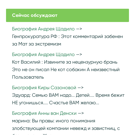
Сейчас обсуждают
Биография Андрея Щадило
Генпрокуратура РФ :
Этот комментарий забенен
за Мат за экстремизм
Биография Андрея Щадило
Кот Василий :
Извините за нецензурную брань
Это не он писал Не кот собакин А неизвестный
Пользователь
Биография Киры Сазоновой
Эдуард:
Семью ВАМ надо... Детей.... Время бежит
НЕ угонишься.... Счастье ВАМ желаю...
Биография Анны ван Денски
марина:
Вы правы: иного понимания
злобствующей компании невежд и завистниц, с