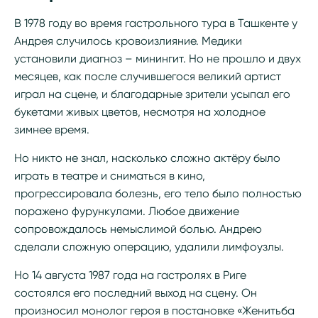
В 1978 году во время гастрольного тура в Ташкенте у
Андрея случилось кровоизлияние. Медики
установили диагноз – минингит. Но не прошло и двух
месяцев, как после случившегося великий артист
играл на сцене, и благодарные зрители усыпал его
букетами живых цветов, несмотря на холодное
зимнее время.
Но никто не знал, насколько сложно актёру было
играть в театре и сниматься в кино,
прогрессировала болезнь, его тело было полностью
поражено фурункулами. Любое движение
сопровождалось немыслимой болью. Андрею
сделали сложную операцию, удалили лимфоузлы.
Но 14 августа 1987 года на гастролях в Риге
состоялся его последний выход на сцену. Он
произносил монолог героя в постановке «Женитьба